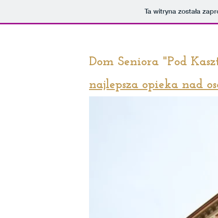
Ta witryna została za
Dom Seniora "Pod Kasz
najlepsza opieka nad o