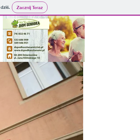
 dziś.
Zacznij Teraz